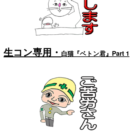
生コン専用・
白猫『ベトン君』Part 1