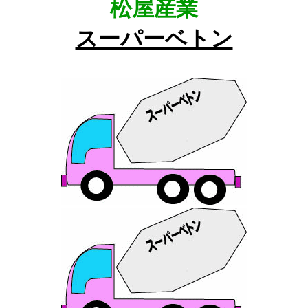
松屋産業
スーパーベトン