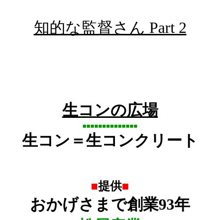
知的な監督さん Part 2
生コンの広場
■■■■■■■■■■■■■■
生コン＝生コンクリート
■
提供
■
おかげさまで創業
93
年