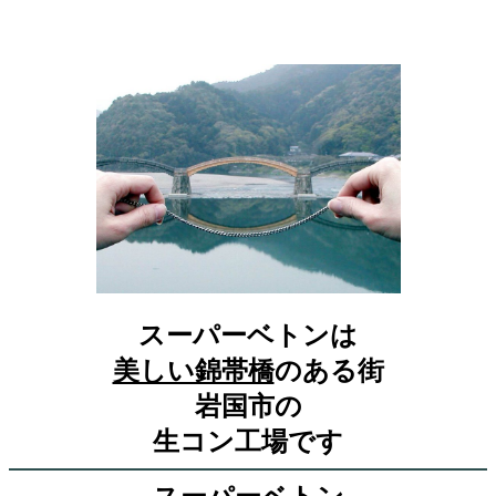
スーパーベトンは
美しい錦帯橋
のある街
岩国市の
生コン工場です