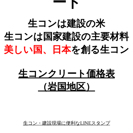
ート
生コンは建設の米
生コンは国家建設の主要材料
美しい国、日本
を創る生コン
生コンクリート価格表
（岩国地区）
生コン・建設現場に便利な
LINEスタンプ